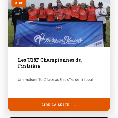
U18F
Les U18F Championnes du
Finistère
Une victoire 10-2 face au Gas d’Ys de Tréboul !
LIRE LA SUITE