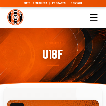
MATCHS EN DIRECT
PODCASTS
CONTACT
ACTUALITÉS
U18F