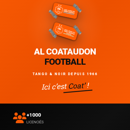
AL COATAUDON
FOOTBALL
TANGO & NOIR DEPUIS 1966
!
Coat’
Ici c’est
+1000
LICENCIÉS