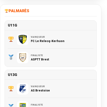
PALMARÈS
U11G
VAINQUEUR
FC Le Relecq-Kerhuon
FINALISTE
ASPTT Brest
U13G
VAINQUEUR
AS Brestoise
FINALISTE