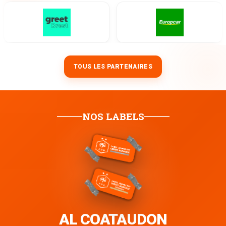
TOUS LES PARTENAIRES
NOS LABELS
AL COATAUDON