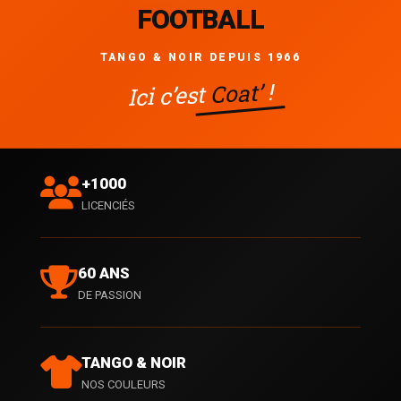
FOOTBALL
TANGO & NOIR DEPUIS 1966
!
Coat’
Ici c’est
+1000
LICENCIÉS
60 ANS
DE PASSION
TANGO & NOIR
NOS COULEURS