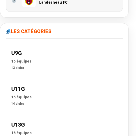
Landerneau FC
LES CATÉGORIES
U9G
16 équipes
13 clubs
U11G
16 équipes
14 clubs
U13G
16 équipes