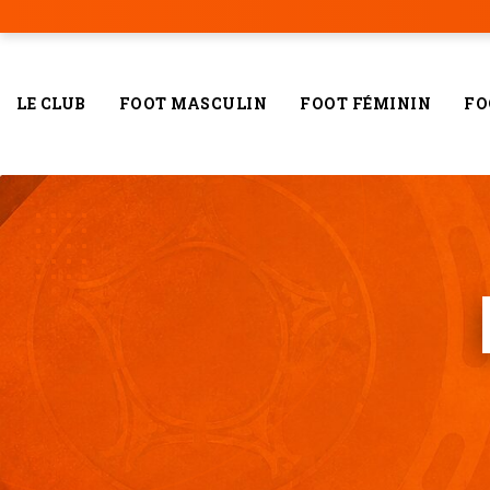
LE CLUB
FOOT MASCULIN
FOOT FÉMININ
FO