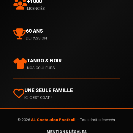
+1000
LICENCIÉS
60 ANS
DE PASSION
TANGO & NOIR
NOS COULEURS
UNE SEULE FAMILLE
ICI C’EST COAT’ !
© 2026
AL Coataudon Football
— Tous droits réservés.
MENTIONS LÉGALES