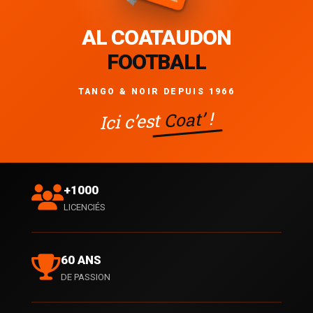
AL COATAUDON
FOOTBALL
TANGO & NOIR DEPUIS 1966
!
Coat’
Ici c’est
+1000
LICENCIÉS
60 ANS
DE PASSION