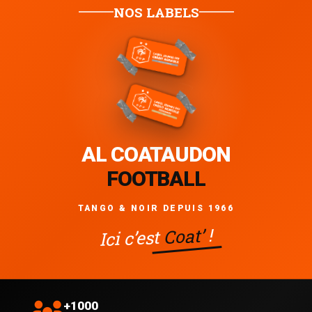
NOS LABELS
AL COATAUDON
FOOTBALL
TANGO & NOIR DEPUIS 1966
!
Coat’
Ici c’est
+1000