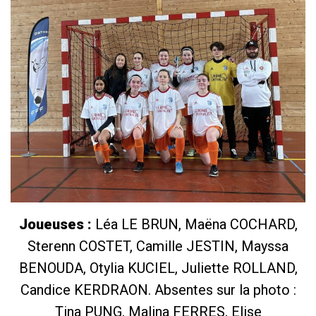
Joueuses :
Léa LE BRUN, Maëna COCHARD,
Sterenn COSTET, Camille JESTIN, Mayssa
BENOUDA, Otylia KUCIEL, Juliette ROLLAND,
Candice KERDRAON. Absentes sur la photo :
Tina PUNG, Malina FERRES, Elise