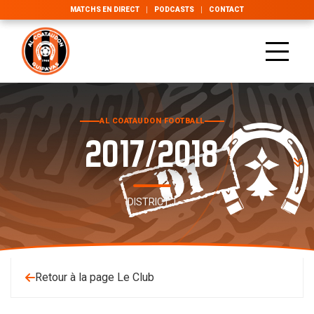
MATCHS EN DIRECT
PODCASTS
CONTACT
AL COATAUDON FOOTBALL
2017/2018
DISTRICT 1
Retour à la page Le Club