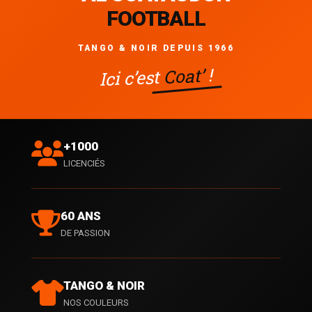
FOOTBALL
TANGO & NOIR DEPUIS 1966
!
Coat’
Ici c’est
+1000
LICENCIÉS
60 ANS
DE PASSION
TANGO & NOIR
NOS COULEURS