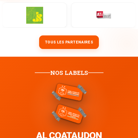
TOUS LES PARTENAIRES
NOS LABELS
AL COATAUDON