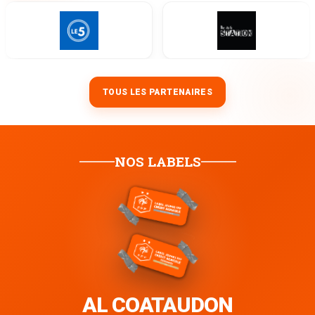
TOUS LES PARTENAIRES
NOS LABELS
AL COATAUDON