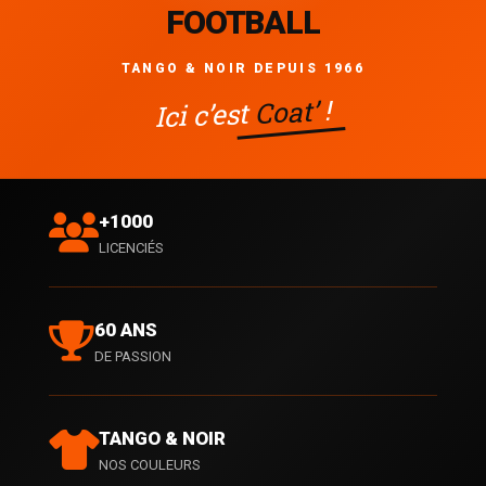
FOOTBALL
TANGO & NOIR DEPUIS 1966
!
Coat’
Ici c’est
+1000
LICENCIÉS
60 ANS
DE PASSION
TANGO & NOIR
NOS COULEURS