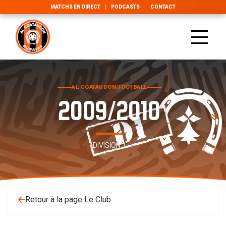
MATCHS EN DIRECT
PODCASTS
CONTACT
AL COATAUDON FOOTBALL
2009/2010
DIVISION 1
Retour à la page Le Club