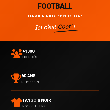
FOOTBALL
TANGO & NOIR DEPUIS 1966
!
Coat’
Ici c’est
+1000
LICENCIÉS
60 ANS
DE PASSION
TANGO & NOIR
NOS COULEURS