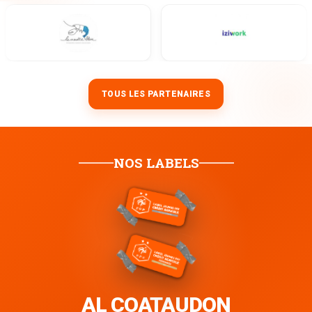
TOUS LES PARTENAIRES
NOS LABELS
AL COATAUDON