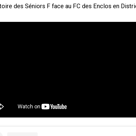
toire des Séniors F face au FC des Enclos en Distri