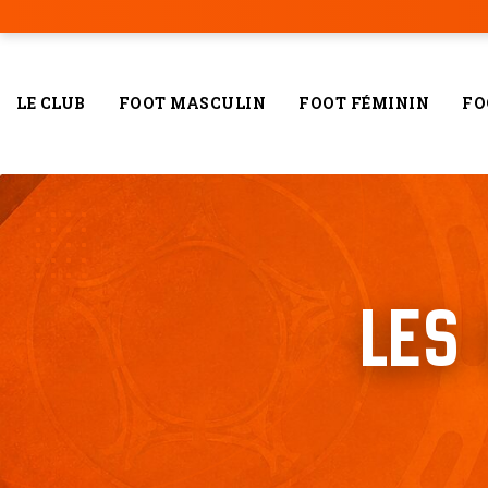
LE CLUB
FOOT MASCULIN
FOOT FÉMININ
FO
LES