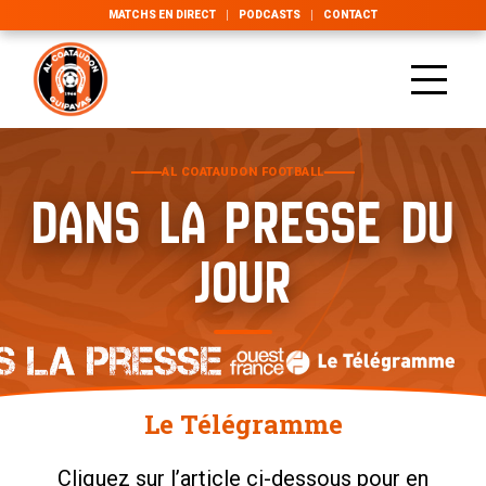
MATCHS EN DIRECT
PODCASTS
CONTACT
AL COATAUDON FOOTBALL
DANS LA PRESSE DU
JOUR
Le Télégramme
Cliquez sur l’article ci-dessous pour en