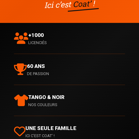
!
Coat’
Ici c’est
+1000
LICENCIÉS
60 ANS
DE PASSION
TANGO & NOIR
NOS COULEURS
UNE SEULE FAMILLE
ICI C’EST COAT’ !