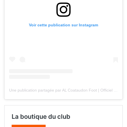
Voir cette publication sur Instagram
Une publication partagée par AL Coataudon Foot | Officiel (@coataudonfoot)