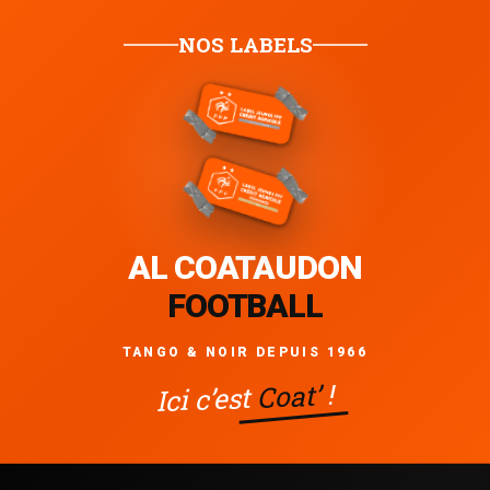
NOS LABELS
AL COATAUDON
FOOTBALL
TANGO & NOIR DEPUIS 1966
!
Coat’
Ici c’est