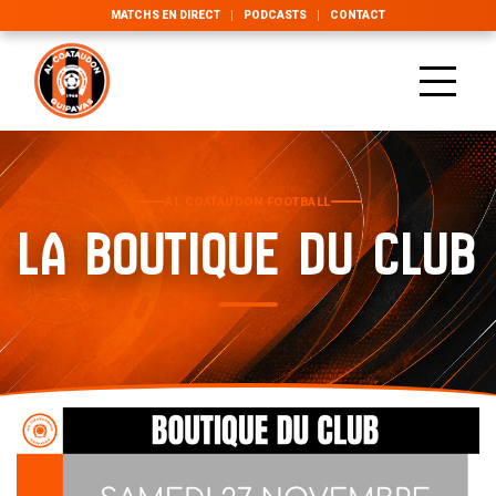
MATCHS EN DIRECT
PODCASTS
CONTACT
AL COATAUDON FOOTBALL
LA BOUTIQUE DU CLUB