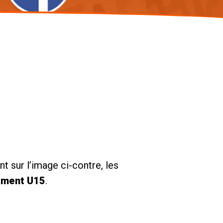
t sur l’image ci-contre, les
ement U15
.