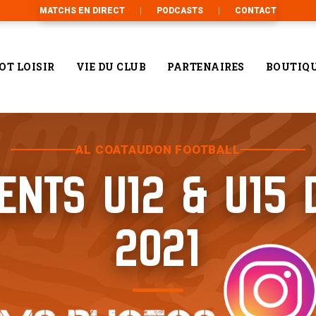
MATCHS EN DIRECT
PODCASTS
CONTACT
OT LOISIR
VIE DU CLUB
PARTENAIRES
BOUTIQ
AL COATAUDON FOOTBALL
ENTS U12 & U15 
2021