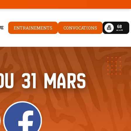
68
UE
ENTRAINEMENTS
CONVOCATIONS
en aoÛt
DU 31 MARS