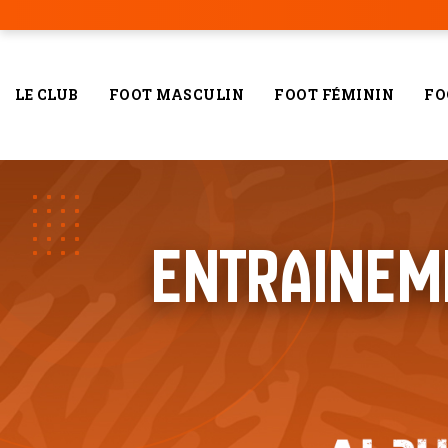
LE CLUB
FOOT MASCULIN
FOOT FÉMININ
FO
ENTRAINEM