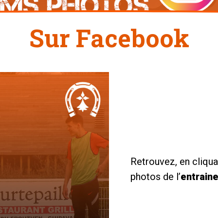
Sur Facebook
Retrouvez, en cliquan
photos de l’
entrain