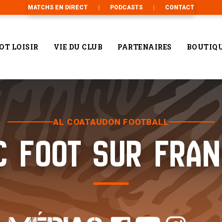
MATCHS EN DIRECT
PODCASTS
CONTACT
OT LOISIR
VIE DU CLUB
PARTENAIRES
BOUTIQ
AL COATAUDON FOOTBALL
C FOOT SUR FRA